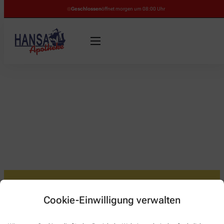
Geschlossen
öffnet morgen um 08:00 Uhr
Cookie-Einwilligung verwalten
Kontakt